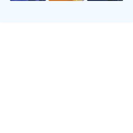
热门联赛积分榜
查看全部联赛 →
#
球队
赛
胜
平
负
积分
1
利物浦
28
20
6
2
66
2
曼城
28
19
7
2
64
3
阿森纳
28
19
5
4
62
4
阿斯顿维拉
28
17
4
7
55