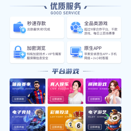
0
马德里竞技
ATM
今日赛程 & 赛果
完整赛程表 →
拜仁慕尼黑
19:30
VS
未开始
德甲
多特蒙德
AC米兰
22:00
VS
未开始
欧冠
国际米兰
巴黎圣日耳曼
03:45
2 - 1
已结束
法甲
马赛