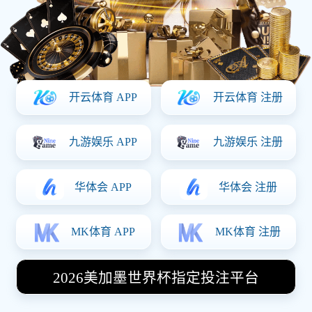
2
曼城
MCI
1
阿森纳
ARS
NBA
LIVE Q3 04:12
88
洛杉矶湖人
LAL
92
金州勇士
GSW
意甲
FT
1
尤文图斯
JUV
2
那不勒斯
NAP
西甲
HT
0
皇家马德里
RMA