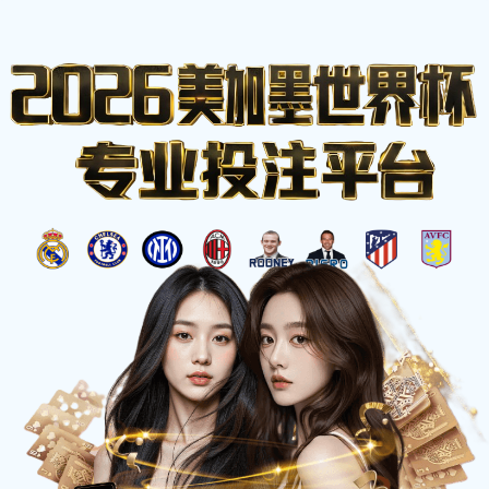
MXYX
JT
☰
全球赛事数据实时更新
涵盖足球、篮球、电竞等多领域，为您带来毫秒级比分推送
与深度数据分析。
正在进行 / 焦点赛事
查看全场数据 →
NBA
LPL
全部
英超
西甲
英超
LIVE 68'