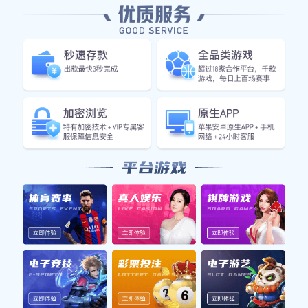
0
马德里竞技
ATM
今日赛程 & 赛果
完整赛程表 →
拜仁慕尼黑
19:30
VS
未开始
德甲
多特蒙德
AC米兰
22:00
VS
未开始
欧冠
国际米兰
巴黎圣日耳曼
03:45
2 - 1
已结束
法甲
马赛